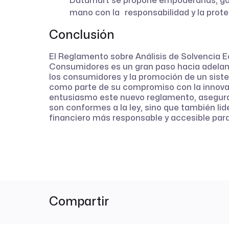
Datamart se propone empoderarlas, gar
mano con la responsabilidad y la prote
Conclusión
El Reglamento sobre Análisis de Solvencia 
Consumidores es un gran paso hacia adelant
los consumidores y la promoción de un siste
como parte de su compromiso con la innovac
entusiasmo este nuevo reglamento, asegura
son conformes a la ley, sino que también lid
financiero más responsable y accesible para
Compartir