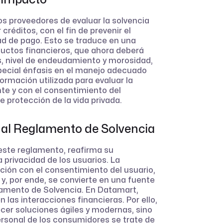
los proveedores de evaluar la solvencia
éditos, con el fin de prevenir el
d de pago. Esto se traduce en una
ductos financieros, que ahora deberá
os, nivel de endeudamiento y morosidad,
pecial énfasis en el manejo adecuado
formación utilizada para evaluar la
e y con el consentimiento del
e protección de la vida privada.
al Reglamento de Solvencia
este reglamento, reafirma su
 privacidad de los usuarios. La
ción con el consentimiento del usuario,
 y, por ende, se convierte en una fuente
lamento de Solvencia. En Datamart,
las interacciones financieras. Por ello,
ecer soluciones ágiles y modernas, sino
rsonal de los consumidores se trate de