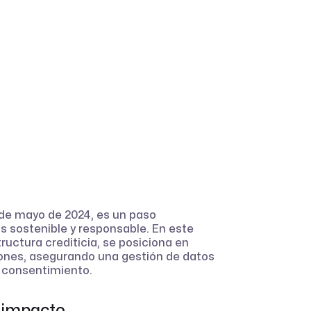
 de mayo de 2024, es un paso
s sostenible y responsable. En este
ructura crediticia, se posiciona en
ones, asegurando una gestión de datos
y consentimiento.
u impacto