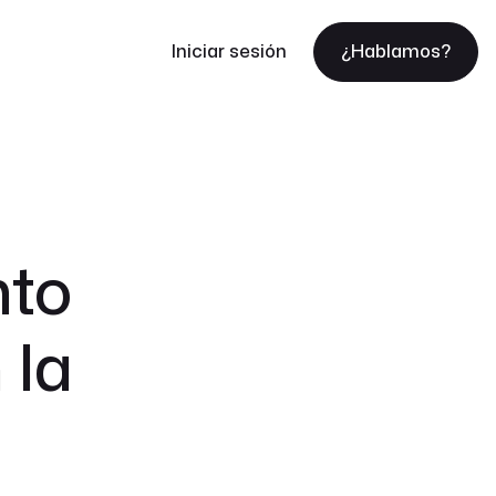
Iniciar sesión
¿Hablamos?
nto
 la