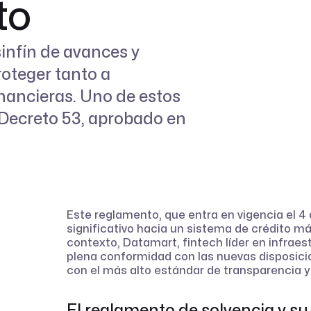
to
sinfín de avances y
oteger tanto a
ancieras. Uno de estos
 Decreto 53, aprobado en
Este reglamento, que entra en vigencia el 4
significativo hacia un sistema de crédito má
contexto, Datamart, fintech líder en infraest
plena conformidad con las nuevas disposici
con el más alto estándar de transparencia 
El reglamento de solvencia y s