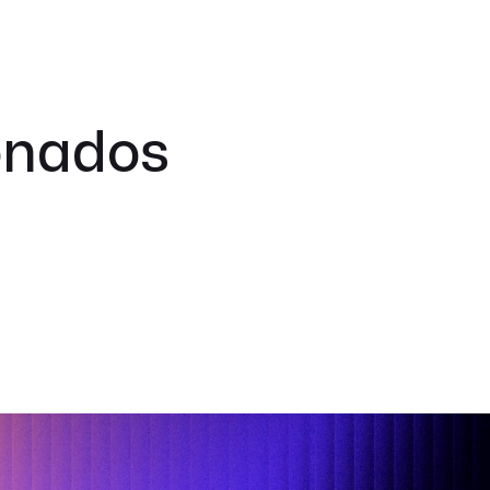
ionados