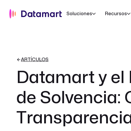
Saltar
al
Soluciones
Recursos
contenido
ARTÍCULOS
Datamart y e
de Solvencia:
Transparencia 