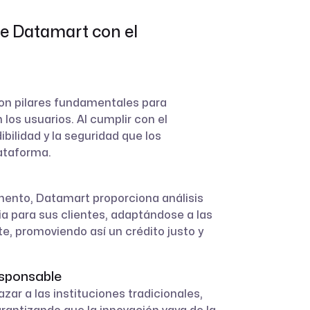
e Datamart con el
son pilares fundamentales para
 los usuarios. Al cumplir con el
bilidad y la seguridad que los
ataforma.
mento, Datamart proporciona análisis
ia para sus clientes, adaptándose a las
e, promoviendo así un crédito justo y
sponsable
ar a las instituciones tradicionales,