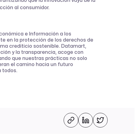
antizando que la innovación vaya de la
cción al consumidor.
Económica e Información a los
e en la protección de los derechos de
ma crediticio sostenible. Datamart,
ión y la transparencia, acoge con
ndo que nuestras prácticas no solo
eran el camino hacia un futuro
 todos.