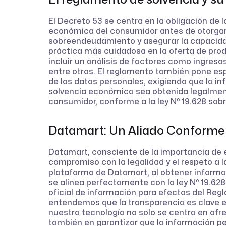
El Decreto 53 se centra en la obligación de 
económica del consumidor antes de otorgar cr
sobreendeudamiento y asegurar la capacida
práctica más cuidadosa en la oferta de pro
incluir un análisis de factores como ingres
entre otros. El reglamento también pone es
de los datos personales, exigiendo que la in
solvencia económica sea obtenida legalment
consumidor, conforme a la ley Nº 19.628 sobr
Datamart: Un Aliado Conforme 
Datamart, consciente de la importancia de 
compromiso con la legalidad y el respeto a la
plataforma de Datamart, al obtener informa
se alinea perfectamente con la ley Nº 19.628
oficial de información para efectos del Reg
entendemos que la transparencia es clave en 
nuestra tecnología no solo se centra en ofr
también en garantizar que la información pe